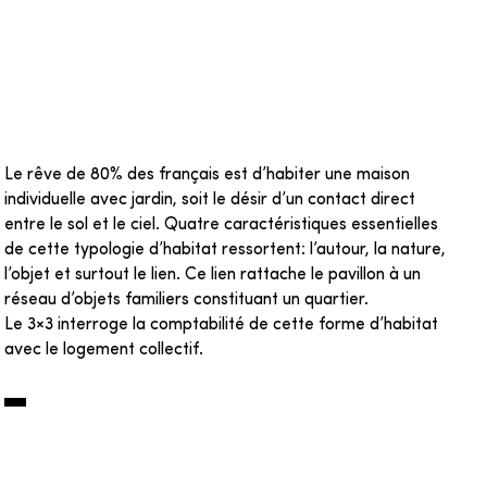
ture
Urbanisme
Recherc
Agricole
Le rêve de 80% des français est d’habiter une maison
individuelle avec jardin, soit le désir d’un contact direct
entre le sol et le ciel. Quatre caractéristiques essentielles
de cette typologie d’habitat ressortent: l’autour, la nature,
l’objet et surtout le lien. Ce lien rattache le pavillon à un
réseau d’objets familiers constituant un quartier.
Le 3×3 interroge la comptabilité de cette forme d’habitat
avec le logement collectif.