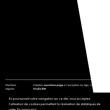
Mentions
Création
neuvième page
à l'exception du logo, créé par
légales
Studio BW
En poursuivant votre navigation sur ce site, vous acceptez
l’utilisation de cookies permettant la réalisation de statistiques de
visite.
En savoir plus